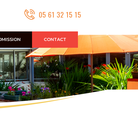
05 61 32 15 15
DMISSION
CONTACT