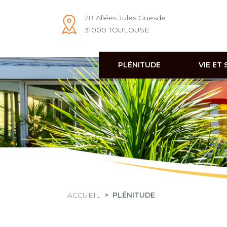
28 Allées Jules Guesde
31000 TOULOUSE
EHPAD
PLÉNITUDE
VIE ET 
ACCUEIL
PLÉNITUDE